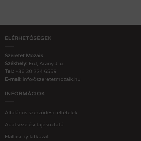
ELÉRHETŐSÉGEK
Szeretet Mozaik
Székhely:
Érd, Arany J. u.
Tel.:
+36 30 224 6559
E-mail:
info@szeretetmozaik.hu
INFORMÁCIÓK
Általános szerződési feltételek
Adatkezelési tájékoztató
Elállási nyilatkozat