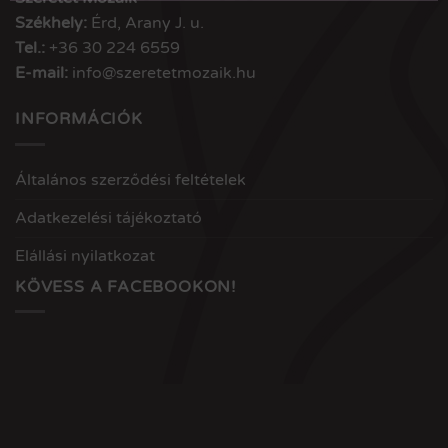
Székhely:
Érd, Arany J. u.
Tel.:
+36 30 224 6559
E-mail:
info@szeretetmozaik.hu
INFORMÁCIÓK
Általános szerződési feltételek
Adatkezelési tájékoztató
Elállási nyilatkozat
KÖVESS A FACEBOOKON!